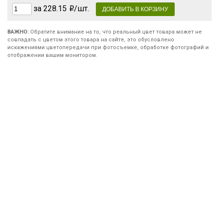
за 228.15
/шт.
ВАЖНО:
Обратите внимание на то, что реальный цвет товара может не
совпадать с цветом этого товара на сайте, это обусловлено
искажениями цветопередачи при фотосъемке, обработке фотографий и
отображении вашим монитором.