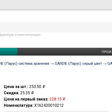
фурнитуры и комплектующих
ПРОИ
IE (Парус) система хранения
GARDIE (Парус) серый цвет
GA
Цена за шт.:
253.50
Скидка:
25.35
Цена на первый заказ:
228.15
Номенклатура:
X162430010212