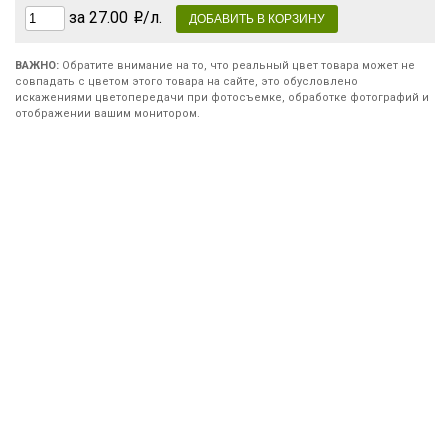
за 27.00
/л.
ВАЖНО:
Обратите внимание на то, что реальный цвет товара может не
совпадать с цветом этого товара на сайте, это обусловлено
искажениями цветопередачи при фотосъемке, обработке фотографий и
отображении вашим монитором.