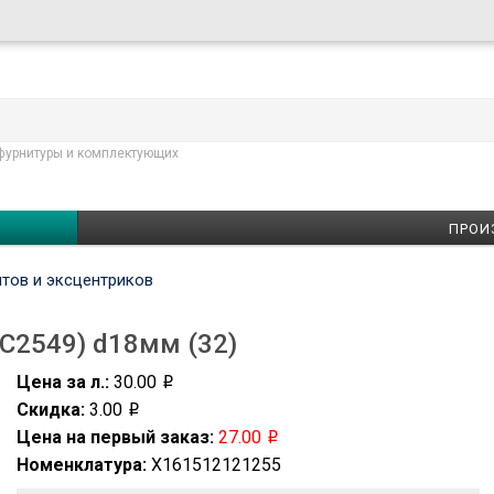
фурнитуры и комплектующих
ПРОИ
нтов и эксцентриков
PC2549) d18мм (32)
Цена за л.:
30.00
Скидка:
3.00
Цена на первый заказ:
27.00
Номенклатура:
X161512121255