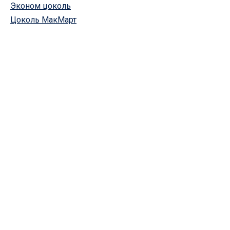
Эконом цоколь
Цоколь МакМарт