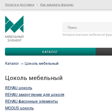
Оплата и доставка
Как заказать фасады
Интернет-магазин мебельной фур
КАТАЛОГ
Каталог
Цоколь мебельный
Цоколь мебельный
REHAU цоколь
REHAU закругление для цоколя
REHAU фасонные элементы
MODUS цоколь