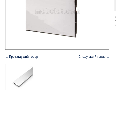
← Предыдущий товар
Следующий товар →