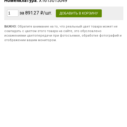
Номенклатура:
X1613015049
за 891.27
/шт.
ВАЖНО:
Обратите внимание на то, что реальный цвет товара может не
совпадать с цветом этого товара на сайте, это обусловлено
искажениями цветопередачи при фотосъемке, обработке фотографий и
отображении вашим монитором.