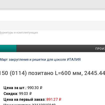
фурнитуры и комплектующих
ПРОИ
Март закругления и решетки для цоколя ИТАЛИЯ
150 (0114) позитано L=600 мм, 2445.
Цена за шт.:
990.30
Скидка:
99.03
Цена на первый заказ:
891.27