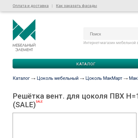
Оплата и доставка
Как заказать фасады
Интернет-магазин мебельной 
КАТАЛОГ
Каталог
Цоколь мебельный
Цоколь МакМарт
Мак
Решётка вент. для цоколя ПВХ H=
SALE
(SALE)