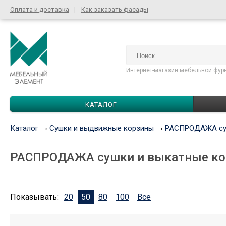
Оплата и доставка
Как заказать фасады
Интернет-магазин мебельной фур
КАТАЛОГ
Каталог
Сушки и выдвижные корзины
РАСПРОДАЖА су
РАСПРОДАЖА сушки и выкатные к
Показывать:
20
50
80
100
Все