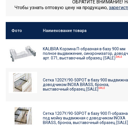
ОБРАТИТЕ ВНИМАНИЕ! На 
Чтобы узнать оптовую цену на продукцию,
зарегист
Фото
Наименование товара
KALIBRA Корзина П-образная в базу 900 мм
полное выдвижение, синхронизатор, доводч
SALE
арт. 071, выставочный образец (SALE)
Сетка 1202Y/90-50POT в базу 900 выдвижна
доводчиком INOXA BRASS, бронза,
SALE
выставочный образец [SALE]
Сетка 1207Y/90-50POT в базу 900 П-образна
под мойку выдвижная с доводчиком INOXA
BRASS, бронза, выставочный образец [SALE