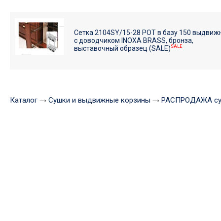
Сетка 2104SY/15-28 POT в базу 150 выдвиж
с доводчиком INOXA BRASS, бронза,
SALE
выставочный образец (SALE)
Каталог
Сушки и выдвижные корзины
РАСПРОДАЖА су