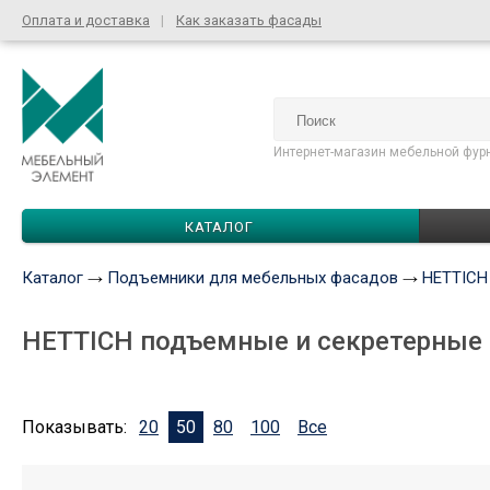
Оплата и доставка
Как заказать фасады
Интернет-магазин мебельной фур
КАТАЛОГ
Каталог
Подъемники для мебельных фасадов
HETTICH
HETTICH подъемные и секретерные
Показывать:
20
50
80
100
Все