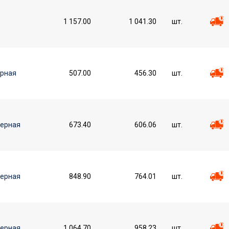
1 157.00
1 041.30
шт.
ерная
507.00
456.30
шт.
черная
673.40
606.06
шт.
черная
848.90
764.01
шт.
черная
1 064.70
958.23
шт.