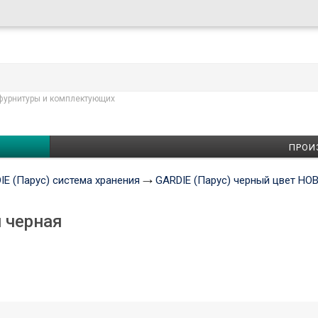
фурнитуры и комплектующих
ПРОИ
IE (Парус) система хранения
GARDIE (Парус) черный цвет Н
 черная