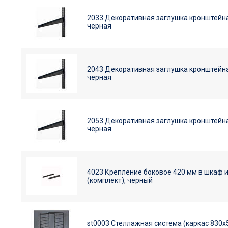
2033 Декоративная заглушка кронштейна
черная
2043 Декоративная заглушка кронштейна
черная
2053 Декоративная заглушка кронштейна
черная
4023 Крепление боковое 420 мм в шкаф и
(комплект), черный
st0003 Стеллажная система (каркас 830х