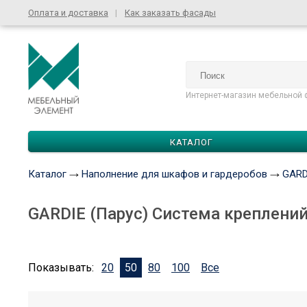
Оплата и доставка
Как заказать фасады
Интернет-магазин мебельной 
КАТАЛОГ
Каталог
Наполнение для шкафов и гардеробов
GARD
GARDIE (Парус) Система креплений
Показывать:
20
50
80
100
Все