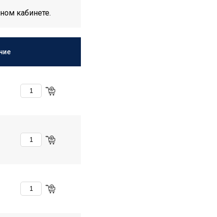
ном кабинете.
чие